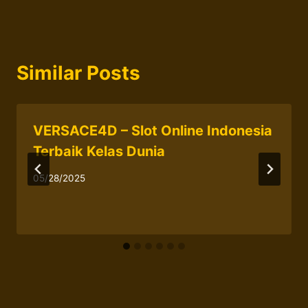
Similar Posts
VERSACE4D – Slot Online Indonesia
Terbaik Kelas Dunia
05/28/2025