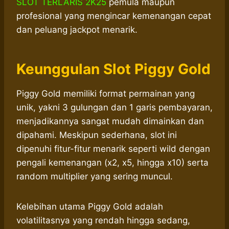
SLOT TERLARIS 2K25
pemula maupun
profesional yang mengincar kemenangan cepat
dan peluang jackpot menarik.
Keunggulan Slot Piggy Gold
Piggy Gold memiliki format permainan yang
unik, yakni 3 gulungan dan 1 garis pembayaran,
menjadikannya sangat mudah dimainkan dan
dipahami. Meskipun sederhana, slot ini
dipenuhi fitur-fitur menarik seperti wild dengan
pengali kemenangan (x2, x5, hingga x10) serta
random multiplier yang sering muncul.
Kelebihan utama Piggy Gold adalah
volatilitasnya yang rendah hingga sedang,