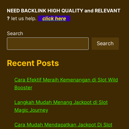
NEED BACKLINK HIGH QUALITY and RELEVANT
?
let us help.
click here
Search
Search
Recent Posts
Cara Efektif Meraih Kemenangan di Slot Wild
Booster
Langkah Mudah Menang Jackpot di Slot
Magic Journey
Cara Mudah Mendapatkan Jackpot Di Slot