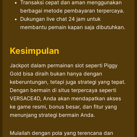
Transaksi cepat dan aman menggunakan
berbagai metode pembayaran terpercaya.
Dukungan live chat 24 jam untuk
membantu pemain kapan saja dibutuhkan.
Kesimpulan
Jackpot dalam permainan slot seperti Piggy
Gold bisa diraih bukan hanya dengan
keberuntungan, tetapi juga strategi yang tepat.
Dengan bermain di situs terpercaya seperti
VERSACE4D, Anda akan mendapatkan akses
ke game resmi, bonus besar, dan fitur yang
menunjang strategi bermain Anda.
Mulailah dengan pola yang terencana dan