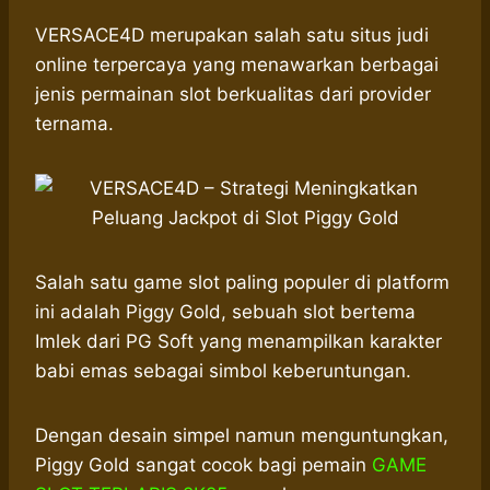
h
a
e
e
k
i
h
a
c
s
l
y
n
a
VERSACE4D merupakan salah satu situs judi
t
e
s
e
p
e
r
online terpercaya yang menawarkan berbagai
s
b
e
g
e
e
jenis permainan slot berkualitas dari provider
A
o
n
r
ternama.
p
o
g
a
p
k
e
m
r
Salah satu game slot paling populer di platform
ini adalah Piggy Gold, sebuah slot bertema
Imlek dari PG Soft yang menampilkan karakter
babi emas sebagai simbol keberuntungan.
Dengan desain simpel namun menguntungkan,
Piggy Gold sangat cocok bagi pemain
GAME