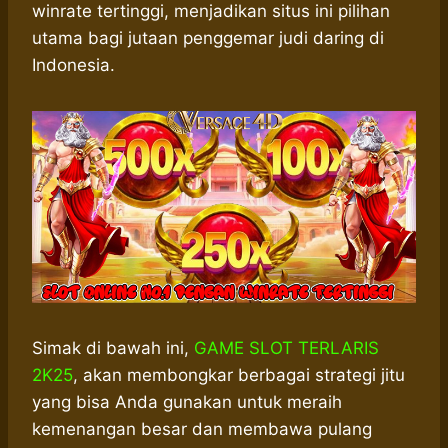
t
e
s
e
p
e
r
winrate tertinggi, menjadikan situs ini pilihan
s
b
e
g
e
e
utama bagi jutaan penggemar judi daring di
A
o
n
r
Indonesia.
p
o
g
a
p
k
e
m
r
Simak di bawah ini,
GAME SLOT TERLARIS
2K25
, akan membongkar berbagai strategi jitu
yang bisa Anda gunakan untuk meraih
kemenangan besar dan membawa pulang