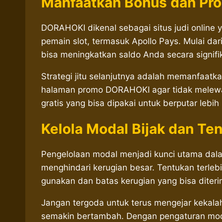
Manfaatkan Bonus dan Pr
DORAHOKI dikenal sebagai situs judi online
pemain slot, termasuk Apollo Pays. Mulai dar
bisa meningkatkan saldo Anda secara signifi
Strategi jitu selanjutnya adalah memanfaatk
halaman promo DORAHOKI agar tidak mele
gratis yang bisa dipakai untuk berputar le
Kelola Modal Bijak dan Te
Pengelolaan modal menjadi kunci utama dala
menghindari kerugian besar. Tentukan terle
gunakan dan batas kerugian yang bisa diteri
Jangan tergoda untuk terus mengejar kekala
semakin bertambah. Dengan pengaturan moda