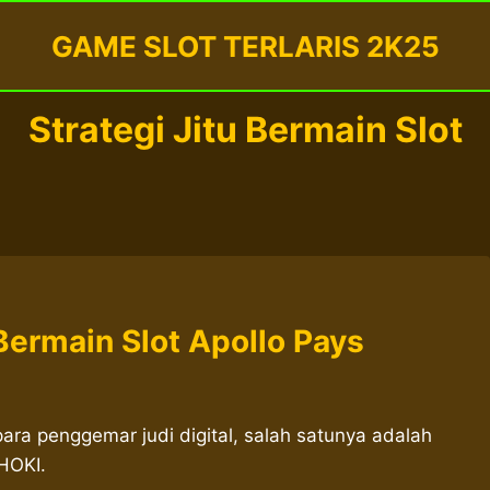
GAME SLOT TERLARIS 2K25
Strategi Jitu Bermain Slot
Bermain Slot Apollo Pays
para penggemar judi digital, salah satunya adalah
AHOKI.