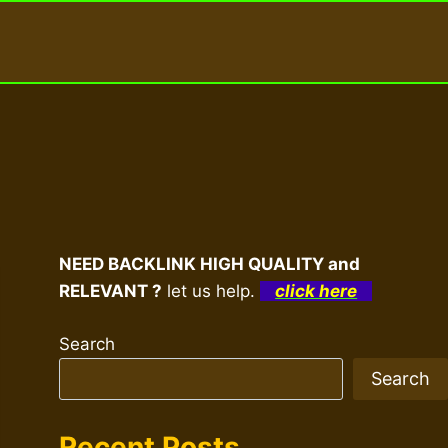
NEED BACKLINK HIGH QUALITY and
RELEVANT ?
let us help.
click here
Search
Search
Recent Posts