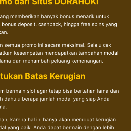
omo dari Situs DORAHOKI
 yang memberikan banyak bonus menarik untuk
i bonus deposit, cashback, hingga free spins yang
kan.
an semua promo ini secara maksimal. Selalu cek
watkan kesempatan mendapatkan tambahan modal
bih lama dan menambah peluang kemenangan.
ntukan Batas Kerugian
m bermain slot agar tetap bisa bertahan lama dan
bih dahulu berapa jumlah modal yang siap Anda
ma.
han, karena hal ini hanya akan membuat kerugian
l yang baik, Anda dapat bermain dengan lebih