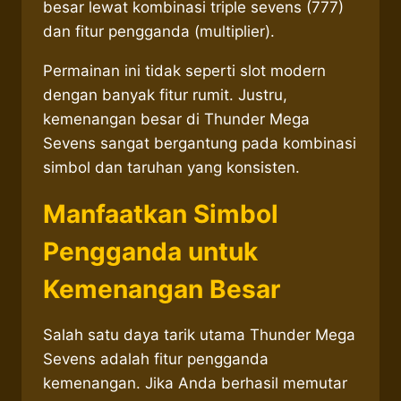
besar lewat kombinasi triple sevens (777)
dan fitur pengganda (multiplier).
Permainan ini tidak seperti slot modern
dengan banyak fitur rumit. Justru,
kemenangan besar di Thunder Mega
Sevens sangat bergantung pada kombinasi
simbol dan taruhan yang konsisten.
Manfaatkan Simbol
Pengganda untuk
Kemenangan Besar
Salah satu daya tarik utama Thunder Mega
Sevens adalah fitur pengganda
kemenangan. Jika Anda berhasil memutar