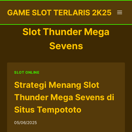
Skip
GAME SLOT TERLARIS 2K25
to
content
Slot Thunder Mega
Sevens
SLOT ONLINE
Strategi Menang Slot
Thunder Mega Sevens di
Situs Tempototo
05/06/2025