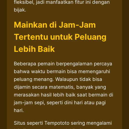
fleksibel, jadi manfaatkan fitur ini dengan
bijak.
Mainkan di Jam-Jam
Tertentu untuk Peluang
Lebih Baik
Beberapa pemain berpengalaman percaya
bahwa waktu bermain bisa memengaruhi
peluang menang. Walaupun tidak bisa
dijamin secara matematis, banyak yang
merasakan hasil lebih baik saat bermain di
jam-jam sepi, seperti dini hari atau pagi
hari.
Situs seperti Tempototo sering mengalami