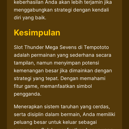
keberhasilan Anda akan lebih terjamin jika
menggabungkan strategi dengan kendali
diri yang baik.
Kesimpulan
Slot Thunder Mega Sevens di Tempototo
adalah permainan yang sederhana secara
tampilan, namun menyimpan potensi
kemenangan besar jika dimainkan dengan
strategi yang tepat. Dengan memahami
fitur game, memanfaatkan simbol
pengganda.
Menerapkan sistem taruhan yang cerdas,
serta disiplin dalam bermain, Anda memiliki
peluang besar untuk keluar sebagai