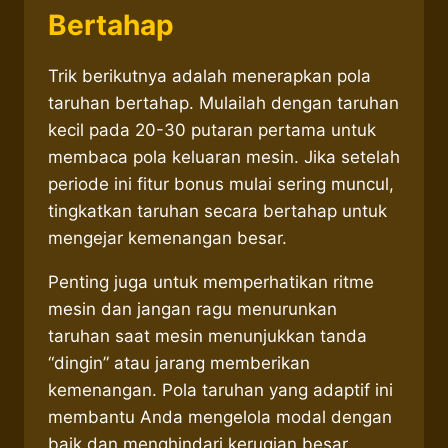
Bertahap
Trik berikutnya adalah menerapkan pola
taruhan bertahap. Mulailah dengan taruhan
kecil pada 20-30 putaran pertama untuk
membaca pola keluaran mesin. Jika setelah
periode ini fitur bonus mulai sering muncul,
tingkatkan taruhan secara bertahap untuk
mengejar kemenangan besar.
Penting juga untuk memperhatikan ritme
mesin dan jangan ragu menurunkan
taruhan saat mesin menunjukkan tanda
“dingin” atau jarang memberikan
kemenangan. Pola taruhan yang adaptif ini
membantu Anda mengelola modal dengan
baik dan menghindari kerugian besar.