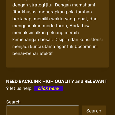
dengan strategi jitu. Dengan memahami
fitur khusus, menerapkan pola taruhan
bertahap, memilih waktu yang tepat, dan
menggunakan mode turbo, Anda bisa
memaksimalkan peluang meraih
kemenangan besar. Disiplin dan konsistensi
menjadi kunci utama agar trik bocoran ini
benar-benar efektif.
NEED BACKLINK HIGH QUALITY and RELEVANT
?
let us help.
click here
Search
Search