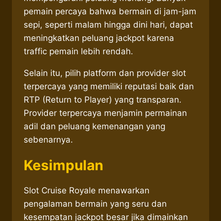
pemain percaya bahwa bermain di jam-jam
sepi, seperti malam hingga dini hari, dapat
meningkatkan peluang jackpot karena
traffic pemain lebih rendah.
Selain itu, pilih platform dan provider slot
terpercaya yang memiliki reputasi baik dan
RTP (Return to Player) yang transparan.
Provider terpercaya menjamin permainan
adil dan peluang kemenangan yang
sebenarnya.
Kesimpulan
Slot Cruise Royale menawarkan
pengalaman bermain yang seru dan
kesempatan jackpot besar jika dimainkan