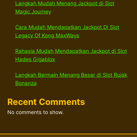
Langkah Mudah Menang Jackpot di Slot
Magic Journey
Cara Mudah Mendapatkan Jackpot Di Slot
Legacy Of Kong MaxWays
Rahasia Mudah Mendapatkan Jackpot di Slot
Hades Gigablox
Langkah Bermain Menang Besar di Slot Rujak
Bonanza
Recent Comments
No comments to show.