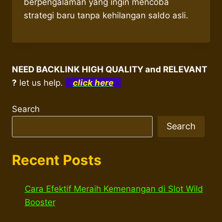
berpengalaman yang ingin mencoba
strategi baru tanpa kehilangan saldo asli.
NEED BACKLINK HIGH QUALITY and RELEVANT
?
let us help.
click here
Search
Search
Recent Posts
Cara Efektif Meraih Kemenangan di Slot Wild
Booster