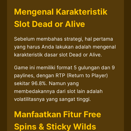
Mengenal Karakteristik
Slot Dead or Alive
Sebelum membahas strategi, hal pertama
yang harus Anda lakukan adalah mengenal
karakteristik dasar slot Dead or Alive.
Game ini memiliki format 5 gulungan dan 9
paylines, dengan RTP (Return to Player)
sekitar 96.8%. Namun yang
membedakannya dari slot lain adalah
volatilitasnya yang sangat tinggi.
Manfaatkan Fitur Free
Spins & Sticky Wilds