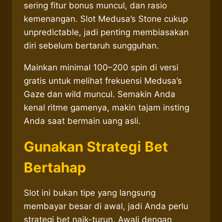
sering fitur bonus muncul, dan rasio
kemenangan. Slot Medusa’s Stone cukup
unpredictable, jadi penting membiasakan
diri sebelum bertaruh sungguhan.
Mainkan minimal 100–200 spin di versi
gratis untuk melihat frekuensi Medusa’s
Gaze dan wild muncul. Semakin Anda
kenal ritme gamenya, makin tajam insting
Anda saat bermain uang asli.
Gunakan Strategi Bet
Bertahap
Slot ini bukan tipe yang langsung
membayar besar di awal, jadi Anda perlu
strategi bet naik-turun. Awali dengan