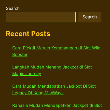
Search
Search
Recent Posts
Cara Efektif Meraih Kemenangan di Slot Wild
Booster
Langkah Mudah Menang Jackpot di Slot
Magic Journey
Cara Mudah Mendapatkan Jackpot Di Slot
Legacy Of Kong MaxWays
Rahasia Mudah Mendapatkan Jackpot di Slot