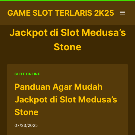
Skip
GAME SLOT TERLARIS 2K25
to
content
Jackpot di Slot Medusa’s
Stone
SLOT ONLINE
Panduan Agar Mudah
Jackpot di Slot Medusa’s
Stone
07/23/2025