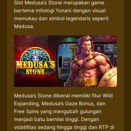
Slot Medusa’s Stone merupakan game
bertema mitologi Yunani dengan visual
memukau dan simbol legendaris seperti
Medusa.
Medusa’s Stone dikenal memiliki fitur Wild
Expanding, Medusa’s Gaze Bonus, dan
Free Spins yang mengubah gulungan
menjadi batu bernilai tinggi. Dengan
volatilitas sedang hingga tinggi dan RTP di