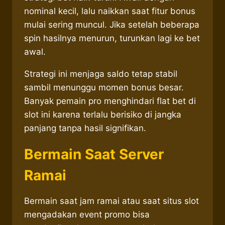
nominal kecil, lalu naikkan saat fitur bonus
mulai sering muncul. Jika setelah beberapa
spin hasilnya menurun, turunkan lagi ke bet
awal.
Strategi ini menjaga saldo tetap stabil
sambil menunggu momen bonus besar.
Banyak pemain pro menghindari flat bet di
slot ini karena terlalu berisiko di jangka
panjang tanpa hasil signifikan.
Bermain Saat Server
Ramai
Bermain saat jam ramai atau saat situs slot
mengadakan event promo bisa