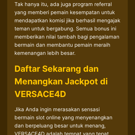
Tak hanya itu, ada juga program referral
yang memberi pemain kesempatan untuk
mendapatkan komisi jika berhasil mengajak
teman untuk bergabung. Semua bonus ini
memberikan nilai tambah bagi pengalaman
bermain dan membantu pemain meraih
kemenangan lebih besar.
Daftar Sekarang dan
Menangkan Jackpot di
VERSACE4D
Jika Anda ingin merasakan sensasi
bermain slot online yang menyenangkan
dan berpeluang besar untuk menang,
VERSACE4D adalah tempat yang tepat.