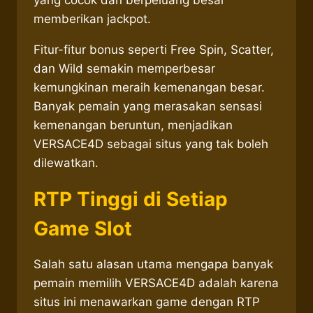
yang cocok dan berpeluang besar
memberikan jackpot.
Fitur-fitur bonus seperti Free Spin, Scatter,
dan Wild semakin memperbesar
kemungkinan meraih kemenangan besar.
Banyak pemain yang merasakan sensasi
kemenangan beruntun, menjadikan
VERSACE4D sebagai situs yang tak boleh
dilewatkan.
RTP Tinggi di Setiap
Game Slot
Salah satu alasan utama mengapa banyak
pemain memilih VERSACE4D adalah karena
situs ini menawarkan game dengan RTP