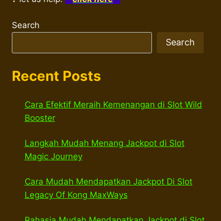
Search
Search
Recent Posts
Cara Efektif Meraih Kemenangan di Slot Wild
Booster
Langkah Mudah Menang Jackpot di Slot
Magic Journey
Cara Mudah Mendapatkan Jackpot Di Slot
Legacy Of Kong MaxWays
Rahasia Mudah Mendapatkan Jackpot di Slot