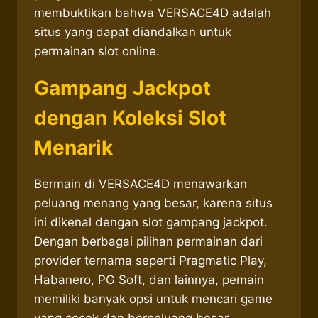
membuktikan bahwa VERSACE4D adalah
situs yang dapat diandalkan untuk
permainan slot online.
Gampang Jackpot
dengan Koleksi Slot
Menarik
Bermain di VERSACE4D menawarkan
peluang menang yang besar, karena situs
ini dikenal dengan slot gampang jackpot.
Dengan berbagai pilihan permainan dari
provider ternama seperti Pragmatic Play,
Habanero, PG Soft, dan lainnya, pemain
memiliki banyak opsi untuk mencari game