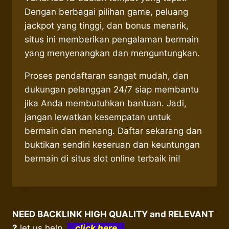
Dengan berbagai pilihan game, peluang
jackpot yang tinggi, dan bonus menarik,
situs ini memberikan pengalaman bermain
yang menyenangkan dan menguntungkan.
Proses pendaftaran sangat mudah, dan
dukungan pelanggan 24/7 siap membantu
jika Anda membutuhkan bantuan. Jadi,
jangan lewatkan kesempatan untuk
bermain dan menang. Daftar sekarang dan
buktikan sendiri keseruan dan keuntungan
bermain di situs slot online terbaik ini!
NEED BACKLINK HIGH QUALITY and RELEVANT
?
let us help.
click here