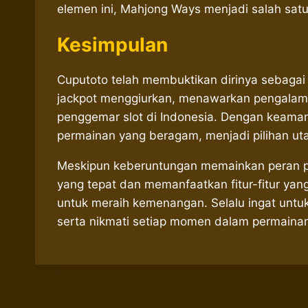
elemen ini, Mahjong Ways menjadi salah satu 
Kesimpulan
Cuputoto telah membuktikan dirinya sebagai 
jackpot menggiurkan, menawarkan pengalam
penggemar slot di Indonesia. Dengan keamanan
permainan yang beragam, menjadi pilihan u
Meskipun keberuntungan memainkan peran pe
yang tepat dan memanfaatkan fitur-fitur ya
untuk meraih kemenangan. Selalu ingat untu
serta nikmati setiap momen dalam permainan