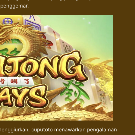
a penggemar.
t menggiurkan, cuputoto menawarkan pengalaman