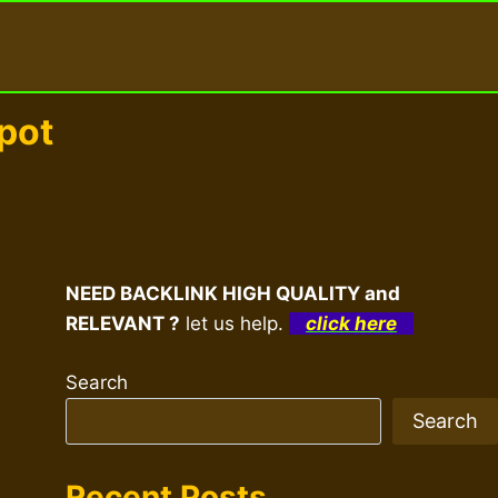
pot
NEED BACKLINK HIGH QUALITY and
RELEVANT ?
let us help.
click here
Search
Search
Recent Posts