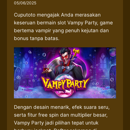
05/06/2025
Cuputoto mengajak Anda merasakan
keseruan bermain slot Vampy Party, game
bertema vampir yang penuh kejutan dan
bonus tanpa batas.
Dengan desain menarik, efek suara seru,
serta fitur free spin dan multiplier besar,
Vampy Party jadi pilihan tepat untuk