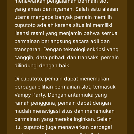
menawarkan pengalaman bermain slot
yang aman dan nyaman. Salah satu alasan
utama mengapa banyak pemain memilih
cuputoto adalah karena situs ini memiliki
lisensi resmi yang menjamin bahwa semua
permainan berlangsung secara adil dan
transparan. Dengan teknologi enkripsi yang
canggih, data pribadi dan transaksi pemain
dilindungi dengan baik.
Di cuputoto, pemain dapat menemukan
berbagai pilihan permainan slot, termasuk
Vampy Party. Dengan antarmuka yang
ramah pengguna, pemain dapat dengan
mudah menavigasi situs dan menemukan
permainan yang mereka inginkan. Selain
itu, cuputoto juga menawarkan berbagai